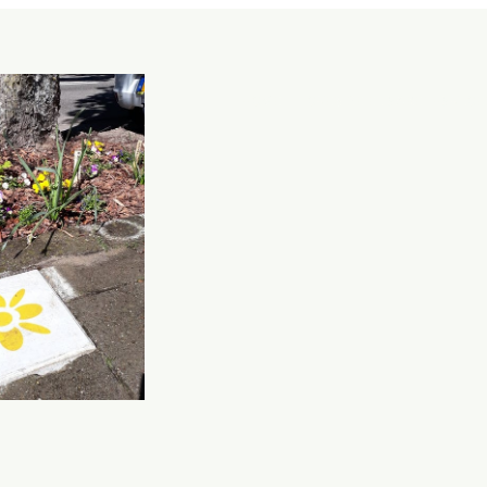
HOME
OVER DE ELISABETHSVLOE