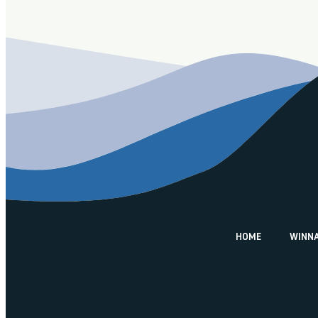
HOME
WINNA