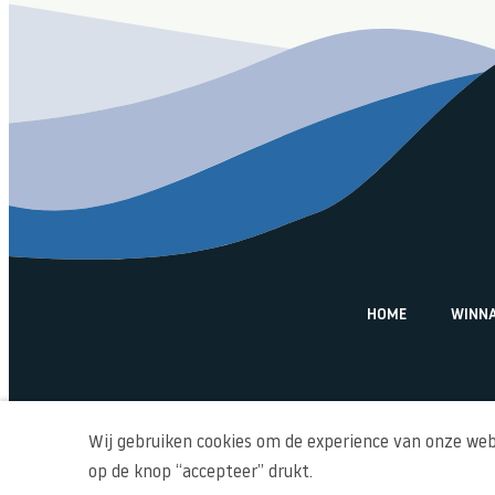
HOME
WINNA
Wij gebruiken cookies om de experience van onze webs
op de knop “accepteer” drukt.