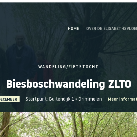
HOME
OVER DE ELISABETHSVLOE
WANDELING/FIETSTOCHT
Biesboschwandeling ZLTO
Startpunt: Buitendijk 1
Drimmelen
Meer informat
DECEMBER