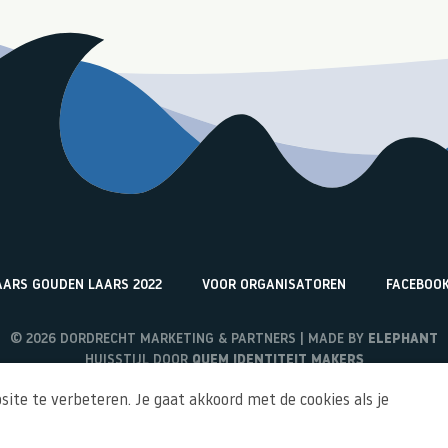
ARS GOUDEN LAARS 2022
VOOR ORGANISATOREN
FACEBOO
© 2026 DORDRECHT MARKETING & PARTNERS | MADE BY
ELEPHANT
HUISSTIJL DOOR
QUEM IDENTITEIT MAKERS
ite te verbeteren. Je gaat akkoord met de cookies als je